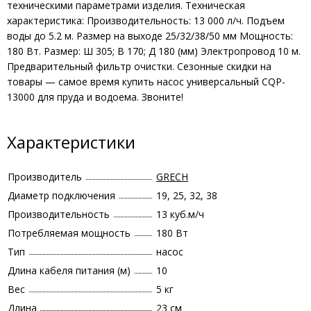
техническими параметрами изделия. Техническая
характеристика: Производительность: 13 000 л/ч. Подъем
воды до 5.2 м. Размер на выходе 25/32/38/50 мм Мощность:
180 Вт. Размер: Ш 305; В 170; Д 180 (мм) Электропровод 10 м.
Предварительный фильтр очистки. Сезонные скидки на
товары — самое время купить насос универсальный CQP-
13000 для пруда и водоема. Звоните!
Характеристики
Производитель
GRECH
Диаметр подключения
19, 25, 32, 38
Производительность
13 куб.м/ч
Потребляемая мощность
180 Вт
Тип
насос
Длина кабеля питания (м)
10
Вес
5 кг
Длина
23 см