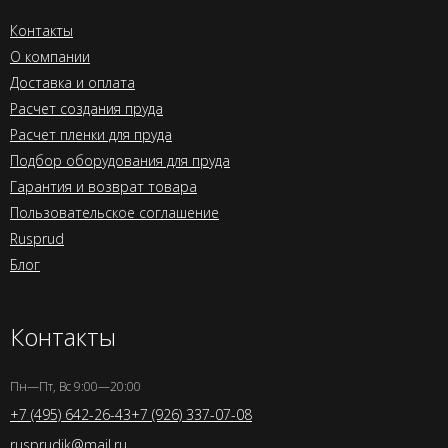
Контакты
О компании
Доставка и оплата
Расчет создания пруда
Расчет пленки для пруда
Подбор оборудования для пруда
Гарантия и возврат товара
Пользовательское соглашение
Rusprud
Блог
Контакты
Пн—Пт, Вс 9:00—20:00
+7 (495) 642-26-43
+7 (926) 337-07-08
rusprudik@mail.ru