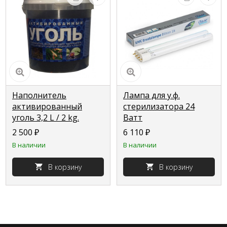
Наполнитель
Лампа для у.ф.
активированный
стерилизатора 24
уголь 3,2 L / 2 kg.
Ватт
2 500
₽
6 110
₽
В наличии
В наличии
В корзину
В корзину