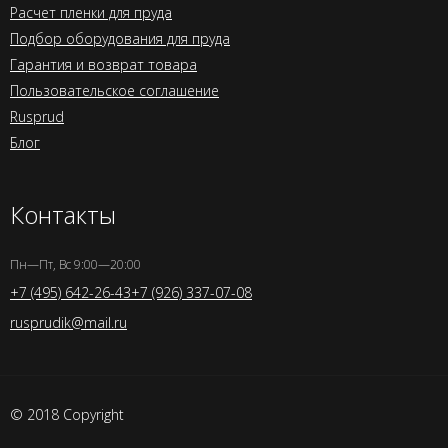
Расчет пленки для пруда
Подбор оборудования для пруда
Гарантия и возврат товара
Пользовательское соглашение
Rusprud
Блог
Контакты
Пн—Пт, Вс 9:00—20:00
+7 (495) 642-26-43
+7 (926) 337-07-08
rusprudik@mail.ru
© 2018 Copyright