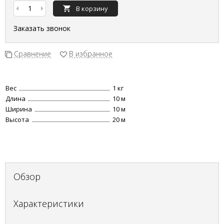
В корзину
Заказать звонок
Сравнение
В избранное
Вес
1 кг
Длина
10 м
Ширина
10 м
Высота
20 м
Обзор
Характеристики